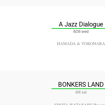
A Jazz Dialogue
8/26 wed
HAMADA & YOKOHARA
BONKERS LAND
8/8 sat
SHOTA WATANABE Presen