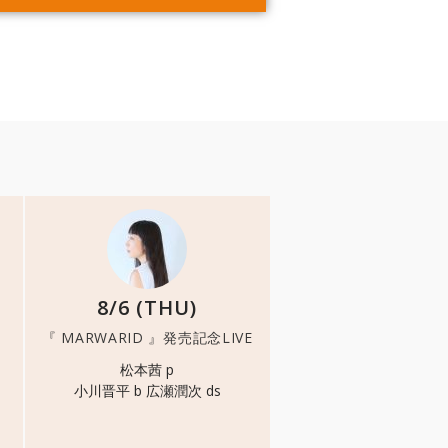
8/6 (THU)
『 MARWARID 』発売記念LIVE
松本茜 p
小川晋平 b 広瀬潤次 ds