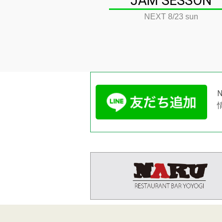
JAM SESSON
NEXT 8/23 sun