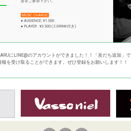
是非ご参加下さい。
MUSIC CHARGE
● AUDIENCE: ¥1.500
● PLAYER : ¥3.500 ( 2 DRINK付き)
NARUにLINE@のアカウントができました！！「友だち追加」
情報を受け取ることができます。ぜひ登録をお願いします！！